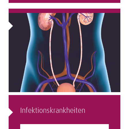
Infektions­krankheiten