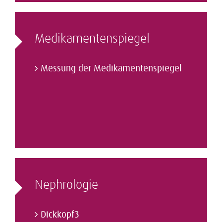
Medikamenten­spiegel
Messung der Medikamentenspiegel
Nephrologie
Dickkopf3