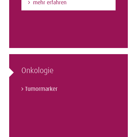
mehr erfahren
Onkologie
Tumormarker