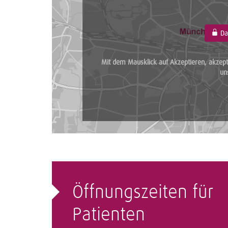
Da
Mit dem Mausklick auf Akzeptieren, akzept
un
Öffnungszeiten für
Patienten