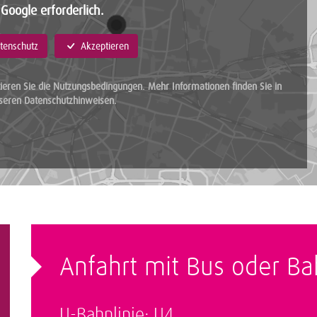
Google erforderlich.
tenschutz
Akzeptieren
ieren Sie die Nutzungsbedingungen. Mehr Informationen finden Sie in
seren
Datenschutzhinweisen
.
Anfahrt mit Bus oder B
U-Bahnlinie: U4