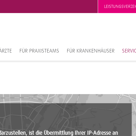
LEISTUNGSVERZEI
ÄRZTE
FÜR PRAXISTEAMS
FÜR KRANKENHÄUSER
SERVI
rzustellen, ist die Übermittlung Ihrer IP-Adresse an