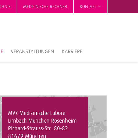
CHNIS
MEDIZINISCHE RECHNER
KONTAKT
CE
VERANSTALTUNGEN
KARRIERE
MVZ Medizinische Labore
Limbach München Rosenheim
Richard-Strauss-Str. 80-82
81679 München