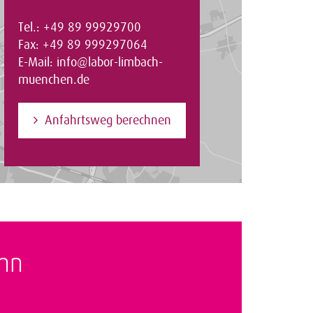
Tel.: +49 89 99929700
Fax: +49 89 999297064
E-Mail:
info@labor-limbach-
muenchen.de
Anfahrtsweg berechnen
ahn