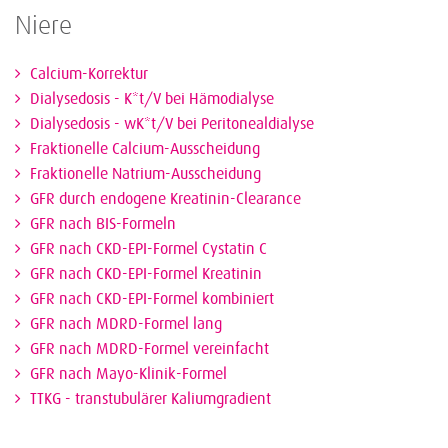
Niere
Calcium-Korrektur
Dialysedosis - K*t/V bei Hämodialyse
Dialysedosis - wK*t/V bei Peritonealdialyse
Fraktionelle Calcium-Ausscheidung
Fraktionelle Natrium-Ausscheidung
GFR durch endogene Kreatinin-Clearance
GFR nach BIS-Formeln
GFR nach CKD-EPI-Formel Cystatin C
GFR nach CKD-EPI-Formel Kreatinin
GFR nach CKD-EPI-Formel kombiniert
GFR nach MDRD-Formel lang
GFR nach MDRD-Formel vereinfacht
GFR nach Mayo-Klinik-Formel
TTKG - transtubulärer Kaliumgradient