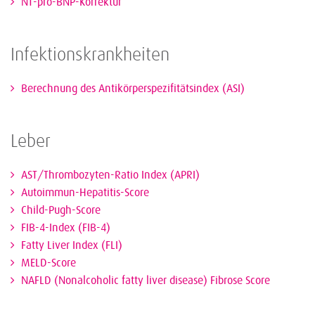
NT-pro-BNP-Korrektur
Infektionskrankheiten
Berechnung des Antikörperspezifitätsindex (ASI)
Leber
AST/Thrombozyten-Ratio Index (APRI)
Autoimmun-Hepatitis-Score
Child-Pugh-Score
FIB-4-Index (FIB-4)
Fatty Liver Index (FLI)
MELD-Score
NAFLD (Nonalcoholic fatty liver disease) Fibrose Score