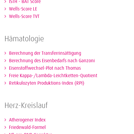
ISTH - BAT Score
Wells-Score LE
Wells-Score TVT
Hämatologie
Berechnung der Transferrinsättigung
Berechnung des Eisenbedarfs nach Ganzoni
Eisenstoffwechsel-Plot nach Thomas
Freie Kappa-/Lambda-Leichtketten-Quotient
Retikulozyten Produktions-Index (RPI)
Herz-Kreislauf
Atherogener Index
Friedewald-Formel