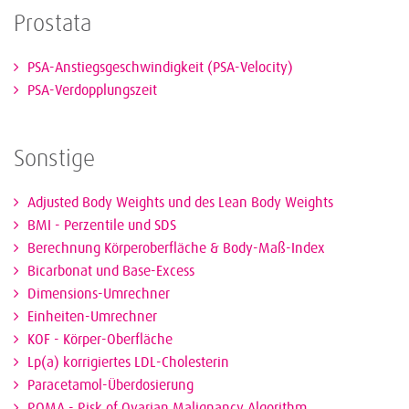
Prostata
PSA-Anstiegsgeschwindigkeit (PSA-Velocity)
PSA-Verdopplungszeit
Sonstige
Adjusted Body Weights und des Lean Body Weights
BMI - Perzentile und SDS
Berechnung Körperoberfläche & Body-Maß-Index
Bicarbonat und Base-Excess
Dimensions-Umrechner
Einheiten-Umrechner
KOF - Körper-Oberfläche
Lp(a) korrigiertes LDL-Cholesterin
Paracetamol-Überdosierung
ROMA - Risk of Ovarian Malignancy Algorithm