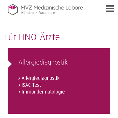
Für HNO-Ärzte
Allergie­diagnostik
Allergiediagnostik
ISAC-Test
Immundermatologie