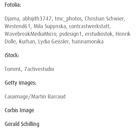
Fotolia:
Djama, abhijith3747, tmc_photos, Christian Schwier,
Westend61, Mila Supynska, contrastwerkstatt,
WavebreakMediaMicro, psdesign1, erstudiostok, Henrik
Dolle, Kurhan, Lydia Geissler, hannamonika
iStock:
TommL, 7activestudio
Getty images:
Caiaimage/Martin Barraud
Corbis Image
Gerald Schilling