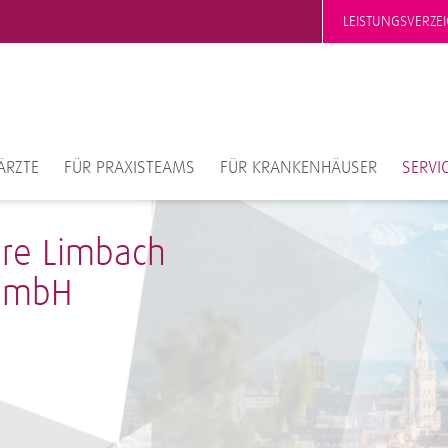
LEISTUNGSVERZEI
ÄRZTE
FÜR PRAXISTEAMS
FÜR KRANKENHÄUSER
SERVI
ore Limbach
GmbH