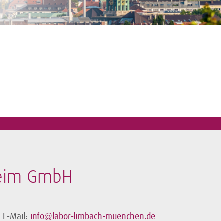
heim GmbH
E-Mail:
info@labor-limbach-muenchen.de