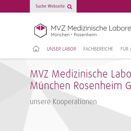
UNSER LABOR
FACHBEREICHE
FÜR 
MVZ Medizinische Lab
München Rosenheim 
unsere Kooperationen