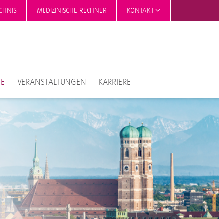
CHNIS
MEDIZINISCHE RECHNER
KONTAKT
CE
VERANSTALTUNGEN
KARRIERE