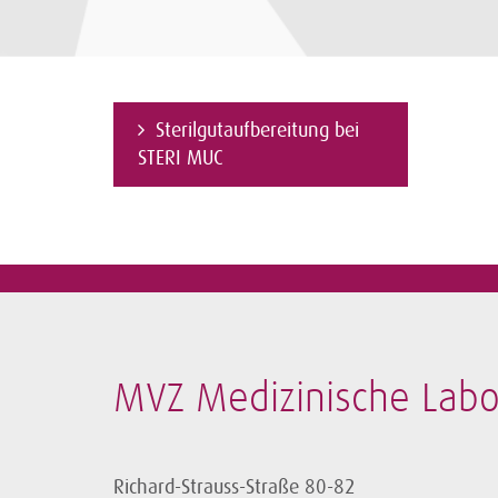
Sterilgutaufbereitung bei
STERI MUC
MVZ Medizinische La
Richard-Strauss-Straße 80-82