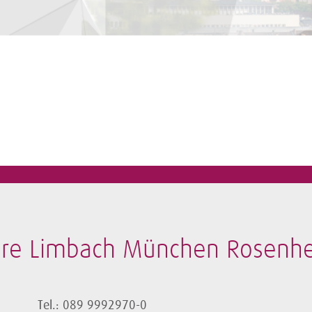
bore Limbach München Rosen
Tel.: 089 9992970-0