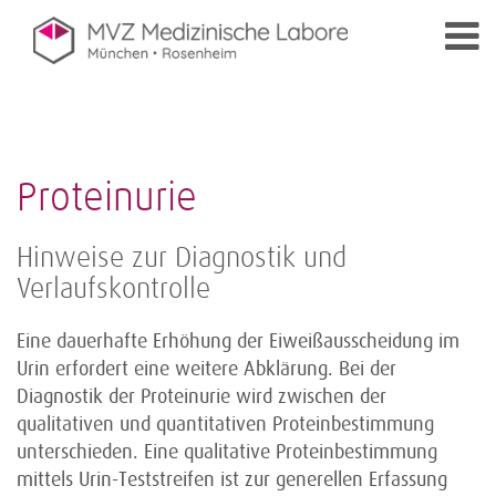
Proteinurie
Hinweise zur Diagnostik und
Verlaufskontrolle
Eine dauerhafte Erhöhung der Eiweißausscheidung im
Urin erfordert eine weitere Abklärung. Bei der
Diagnostik der Proteinurie wird zwischen der
qualitativen und quantitativen Proteinbestimmung
unterschieden. Eine qualitative Proteinbestimmung
mittels Urin-Teststreifen ist zur generellen Erfassung