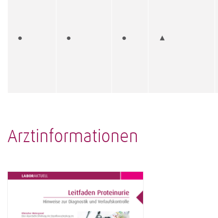
●
●
●
▲
Arztinformationen