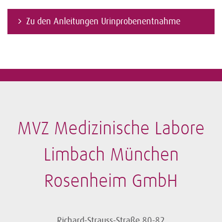
Zu den Anleitungen Urinprobenentnahme
MVZ Medizinische Labore
Limbach München
Rosenheim GmbH
Richard-Strauss-Straße 80-82