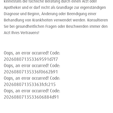
keinesfalls die fachliche Beratung durch einen Arzt oder
Apotheker und er darf nicht als Grundlage zur eigenständigen
Diagnose und Beginn, Änderung oder Beendigung einer
Behandlung von Krankheiten verwendet werden. Konsultieren
Sie bei gesundheitlichen Fragen oder Beschwerden immer den
Arzt Ihres Vertrauens!
Oops, an error occurred! Code:
202608071353369591d7f7
Oops, an error occurred! Code:
20260807135336f0662b91
Oops, an error occurred! Code:
202608071353363fcfc215
Oops, an error occurred! Code:
2026080713533606884d91