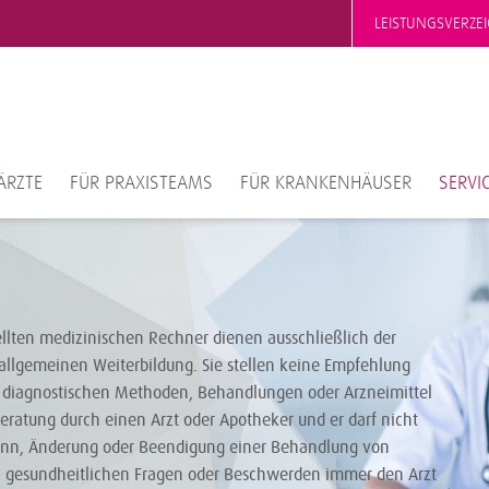
LEISTUNGSVERZEI
ÄRZTE
FÜR PRAXISTEAMS
FÜR KRANKENHÄUSER
SERVI
ellten medizinischen Rechner dienen ausschließlich der
allgemeinen Weiterbildung. Sie stellen keine Empfehlung
diagnostischen Methoden, Behandlungen oder Arzneimittel
Beratung durch einen Arzt oder Apotheker und er darf nicht
ginn, Änderung oder Beendigung einer Behandlung von
i gesundheitlichen Fragen oder Beschwerden immer den Arzt