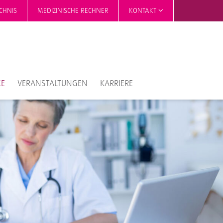
CHNIS
MEDIZINISCHE RECHNER
KONTAKT
CE
VERANSTALTUNGEN
KARRIERE