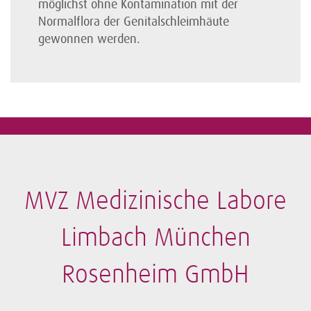
möglichst ohne Kontamination mit der
Normalflora der Genital­schleim­häute
gewonnen werden.
MVZ Medizinische Labore
Limbach München
Rosenheim GmbH