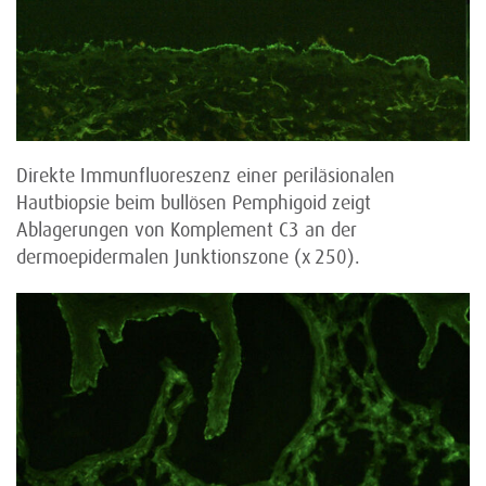
Direkte Immunfluoreszenz einer periläsionalen
Hautbiopsie beim bullösen Pemphigoid zeigt
Ablagerungen von Komplement C3 an der
dermoepidermalen Junktionszone (x 250).