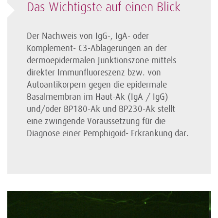
Das Wichtigste auf einen Blick
Der Nachweis von IgG-, IgA- oder
Komplement- C3-Ablagerungen an der
dermoepidermalen Junktionszone mittels
direkter Immunfluoreszenz bzw. von
Autoantikörpern gegen die epidermale
Basalmembran im Haut-Ak (IgA / IgG)
und/oder BP180-Ak und BP230-Ak stellt
eine zwingende Voraussetzung für die
Diagnose einer Pemphigoid- Erkrankung dar.