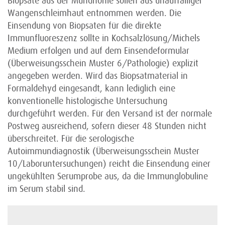
Biopsate aus der Mundhöhle sollen aus unauffälliger
Wangenschleimhaut entnommen werden. Die
Einsendung von Biopsaten für die direkte
Immunfluoreszenz sollte in Kochsalzlösung/Michels
Medium erfolgen und auf dem Einsendeformular
(Überweisungsschein Muster 6/Pathologie) explizit
angegeben werden. Wird das Biopsatmaterial in
Formaldehyd eingesandt, kann lediglich eine
konventionelle histologische Untersuchung
durchgeführt werden. Für den Versand ist der normale
Postweg ausreichend, sofern dieser 48 Stunden nicht
überschreitet. Für die serologische
Autoimmundiagnostik (Überweisungsschein Muster
10/Laboruntersuchungen) reicht die Einsendung einer
ungekühlten Serumprobe aus, da die Immunglobuline
im Serum stabil sind.