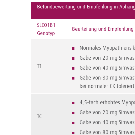
Befundbewertung und Empfehlung in Abhäng
SLCO1B1-
Beurteilung und Empfehlung
Genotyp
Normales Myopathierisik
Gabe von 20 mg Simvastat
TT
Gabe von 40 mg Simvasta
Gabe von 80 mg Simvasta
bei normaler CK toleriert
4,5-fach erhöhtes Myopa
Gabe von 20 mg Simvastat
TC
Gabe von 40 mg Simvasta
Gabe von 80 mg Simvasta