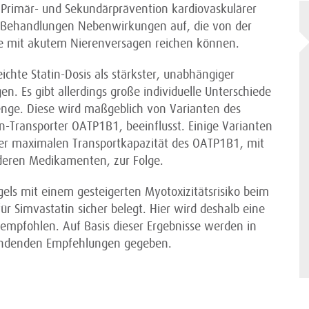
r Primär- und Sekundärprävention kardiovaskulärer
r Behandlungen Nebenwirkungen auf, die von der
e mit akutem Nierenversagen reichen können.
ichte Statin-Dosis als stärkster, unabhängiger
n. Es gibt allerdings große individuelle Unterschiede
enge. Diese wird maßgeblich von Varianten des
Transporter OATP1B1, beeinflusst. Einige Varianten
er maximalen Transportkapazität des OATP1B1, mit
deren Medikamenten, zur Folge.
s mit einem gesteigerten Myotoxizitätsrisiko beim
 Simvastatin sicher belegt. Hier wird deshalb eine
empfohlen. Auf Basis dieser Ergebnisse werden in
 findenden Empfehlungen gegeben.