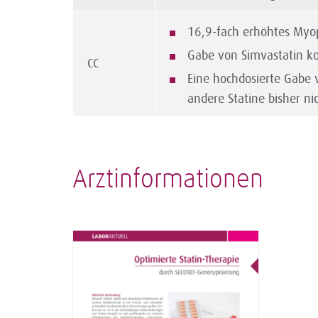
16,9-fach erhöhtes Myop
Gabe von Simvastatin kon
CC
Eine hochdosierte Gabe 
andere Statine bisher n
Arztinformationen