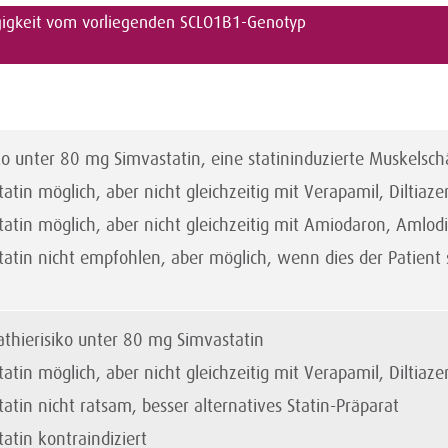
igkeit vom vorliegenden SCLO1B1-Genotyp
o unter 80 mg Simvastatin, eine statininduzierte Muskelsch
in möglich, aber nicht gleichzeitig mit Verapamil, Diltiaz
tin möglich, aber nicht gleichzeitig mit Amiodaron, Amlodi
tin nicht empfohlen, aber möglich, wenn dies der Patient
thierisiko unter 80 mg Simvastatin
in möglich, aber nicht gleichzeitig mit Verapamil, Diltiaz
tin nicht ratsam, besser alternatives Statin-Präparat
tin kontraindiziert