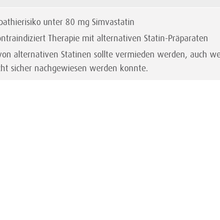
athierisiko unter 80 mg Simvastatin
traindiziert Therapie mit alternativen Statin-Präparaten
von alternativen Statinen sollte vermieden werden, auch we
icht sicher nachgewiesen werden konnte.