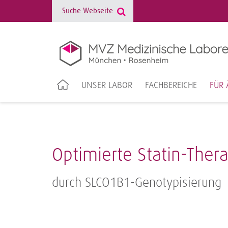
UNSER LABOR
FACHBEREICHE
FÜR 
Optimierte Statin-Ther
durch SLCO1B1-Genotypisierung