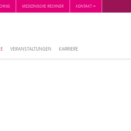
CHNIS
MEDIZINISCHE RECHNER
KONTAKT
CE
VERANSTALTUNGEN
KARRIERE