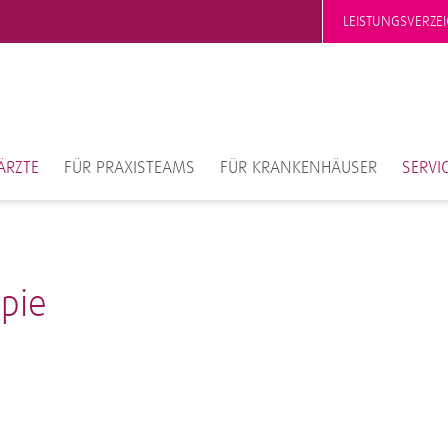
LEISTUNGSVERZEI
ÄRZTE
FÜR PRAXISTEAMS
FÜR KRANKENHÄUSER
SERVI
apie