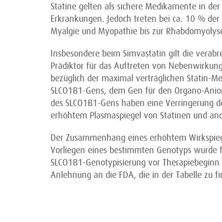
Statine gelten als sichere Medikamente in de
Erkrankungen. Jedoch treten bei ca. 10 % de
Myalgie und Myopathie bis zur Rhabdomyolys
Insbesondere beim Simvastatin gilt die verabre
Prädiktor für das Auftreten von Nebenwirkunge
bezüglich der maximal verträglichen Statin-M
SLCO1B1-Gens, dem Gen für den Organo-Anion-
des SLCO1B1-Gens haben eine Verringerung d
erhöhtem Plasmaspiegel von Statinen und an
Der Zusammenhang eines erhöhtem Wirkspiegel
Vorliegen eines bestimmten Genotyps wurde für
SLCO1B1-Genotypisierung vor Therapiebeginn 
Anlehnung an die FDA, die in der Tabelle zu