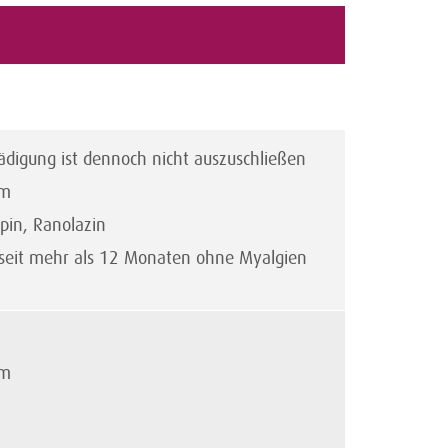
ädigung ist dennoch nicht auszuschließen
em
pin, Ranolazin
 seit mehr als 12 Monaten ohne Myalgien
em