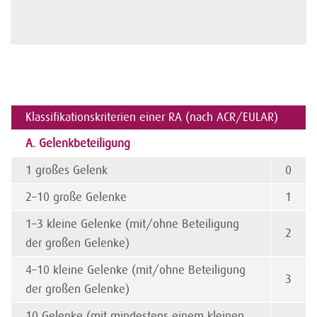
Klassifikationskriterien einer RA (nach ACR/EULAR)
A. Gelenkbeteiligung
1 großes Gelenk
0
2–10 große Gelenke
1
1–3 kleine Gelenke (mit/ohne Beteiligung
2
der großen Gelenke)
4–10 kleine Gelenke (mit/ohne Beteiligung
3
der großen Gelenke)
10 Gelenke (mit mindestens einem kleinen