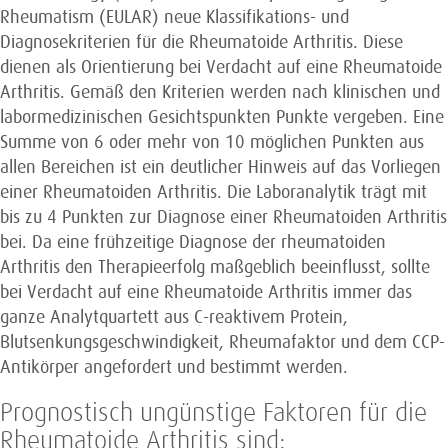
Rheumatism (EULAR) neue Klassifikations- und
Diagnosekriterien für die Rheumatoide Arthritis. Diese
dienen als Orientierung bei Verdacht auf eine Rheumatoide
Arthritis. Gemäß den Kriterien werden nach klinischen und
labormedizinischen Gesichtspunkten Punkte vergeben. Eine
Summe von 6 oder mehr von 10 möglichen Punkten aus
allen Bereichen ist ein deutlicher Hinweis auf das Vorliegen
einer Rheuma­toiden Arthritis. Die Laboranalytik trägt mit
bis zu 4 Punkten zur Diagnose einer Rheumatoiden Arthritis
bei. Da eine frühzeitige Diagnose der rheumatoiden
Arthritis den Therapieerfolg maßgeblich beeinflusst, sollte
bei Verdacht auf eine Rheumatoide Arthritis immer das
ganze Analytquartett aus C-reaktivem Protein,
Blutsenkungsgeschwindigkeit, Rheumafaktor und dem CCP-
Antikörper angefordert und bestimmt werden.
Prognostisch ungünstige Faktoren für die
Rheumatoide Arthritis sind: