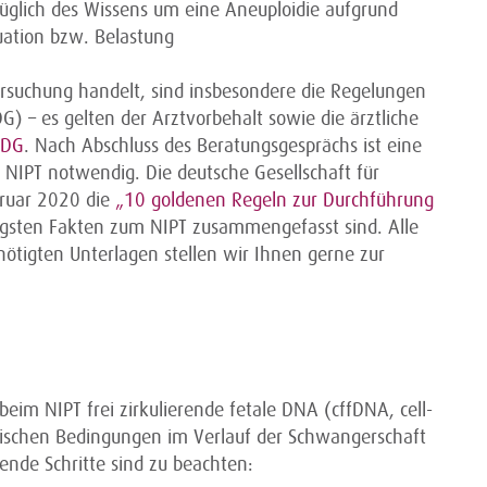
üglich des Wissens um eine Aneuploidie aufgrund
uation bzw. Belastung
rsuchung handelt, sind insbesondere die Regelungen
) – es gelten der Arztvorbehalt sowie die ärztliche
nDG
. Nach Abschluss des Beratungsgesprächs ist eine
 NIPT notwendig. Die deutsche Gesellschaft für
bruar 2020 die
„10 goldenen Regeln zur Durchführung
tigsten Fakten zum NIPT zusammengefasst sind. Alle
nötigten Unterlagen stellen wir Ihnen gerne zur
eim NIPT frei zirkulierende fetale DNA (cffDNA, cell-
ogischen Bedingungen im Verlauf der Schwangerschaft
gende Schritte sind zu beachten: