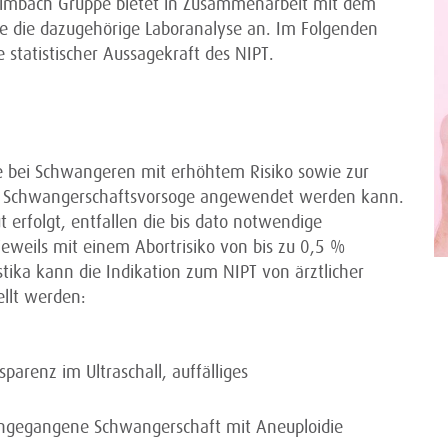
 Limbach Gruppe bietet in Zusammenarbeit mit dem
ie die dazugehörige Laboranalyse an. Im Folgenden
e statistischer Aussagekraft des NIPT.
ie bei Schwangeren mit erhöhtem Risiko sowie zur
er Schwangerschaftsvorsoge angewendet werden kann.
erfolgt, entfallen die bis dato notwendige
eweils mit einem Abortrisiko von bis zu 0,5 %
tika kann die Indikation zum NIPT von ärztlicher
llt werden:
parenz im Ultraschall, auffälliges
rangegangene Schwangerschaft mit Aneuploidie