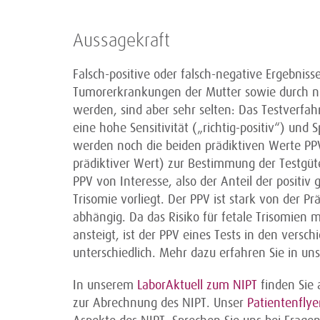
Aussagekraft
Falsch-positive oder falsch-negative Ergebnis
Tumorerkrankungen der Mutter sowie durch ni
werden, sind aber sehr selten: Das Testverfah
eine hohe Sensitivität („richtig-positiv“) und S
werden noch die beiden prädiktiven Werte PPV
prädiktiver Wert) zur Bestimmung der Testgüt
PPV von Interesse, also der Anteil der positiv
Trisomie vorliegt. Der PPV ist stark von der P
abhängig. Da das Risiko für fetale Trisomie
ansteigt, ist der PPV eines Tests in den vers
unterschiedlich. Mehr dazu erfahren Sie in u
In unserem
LaborAktuell zum NIPT
finden Sie 
zur Abrechnung des NIPT. Unser
Patientenflye