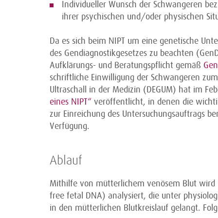
Individueller Wunsch der Schwangeren bez
ihrer psychischen und/oder physischen Sit
Da es sich beim NIPT um eine genetische Unte
des Gendiagnostikgesetzes zu beachten (GenDG
Aufklärungs- und Beratungspflicht gemäß
Ge
schriftliche Einwilligung der Schwangeren zum
Ultraschall in der Medizin (DEGUM) hat im Fe
eines NIPT“
veröffentlicht, in denen die wich
zur Einreichung des Untersuchungsauftrags be
Verfügung.
Ablauf
Mithilfe von mütterlichem venösem Blut wird b
free fetal DNA) analysiert, die unter physiol
in den mütterlichen Blutkreislauf gelangt. Fol