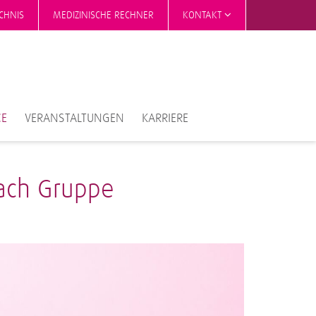
CHNIS
MEDIZINISCHE RECHNER
KONTAKT
CE
VERANSTALTUNGEN
KARRIERE
bach Gruppe