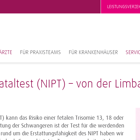
LEISTUNGSVERZEI
ÄRZTE
FÜR PRAXISTEAMS
FÜR KRANKENHÄUSER
SERVI
nataltest (NIPT) – von der Lim
PT) kann das Risiko einer fetalen Trisomie 13, 18 oder
tung der Schwangeren ist der Test für die werdenden
n rund um die Erstattungsfähigkeit des NIPT haben wir