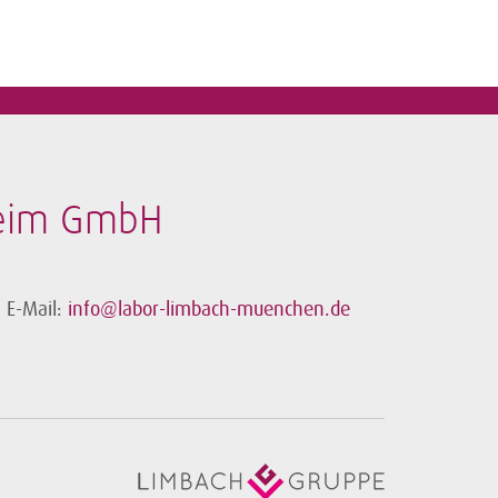
heim GmbH
E-Mail:
info@labor-limbach-muenchen.de