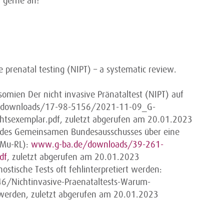
n gerne an!
e prenatal testing (NIPT) – a systematic review.
isomien Der nicht invasive Pränataltest (NIPT) auf
e/downloads/17-98-5156/2021-11-09_G-
htsexemplar.pdf, zuletzt abgerufen am 20.01.2023
 des Gemeinsamen Bundesausschusses über eine
(Mu-RL):
www.g-ba.de/downloads/39-261-
df
, zuletzt abgerufen am 20.01.2023
ostische Tests oft fehlinterpretiert werden:
6/Nichtinvasive-Praenataltests-Warum-
rt-werden, zuletzt abgerufen am 20.01.2023