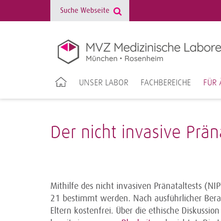
UNSER LABOR
FACHBEREICHE
FÜR 
Der nicht invasive Prä
Mithilfe des nicht invasiven Pränataltests (NI
21 bestimmt werden. Nach ausführlicher Bera
Eltern kostenfrei. Über die ethische Diskussio