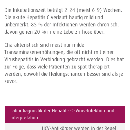
Die Inkubationszeit beträgt 2–24 (meist 6–9) Wochen.
Die akute Hepatitis C verläuft häufig mild und
unbemerkt. 85 % der Infektionen werden chronisch,
davon gehen 20 % in eine Leberzirrhose über.
Charakteristisch sind meist nur milde
Transaminasenerhöhungen, die oft nicht mit einer
Virushepatitis in Verbindung gebracht werden. Dies hat
zur Folge, dass viele Patienten zu spät therapiert
werden, obwohl die Heilungschancen besser sind als je
zuvor.
Labordiagnostik der Hepatitis-C-Virus-Infektion und
Interpretation
HCV-Antikörper werden in der Regel